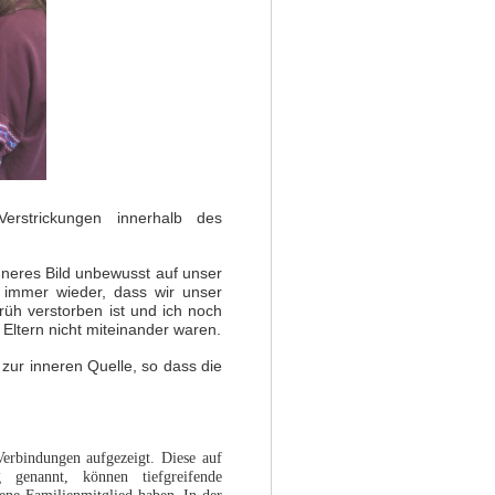
erstrickungen innerhalb des
nneres Bild unbewusst auf unser
 immer wieder, dass wir unser
rüh verstorben ist und ich noch
e Eltern nicht miteinander waren.
ur inneren Quelle, so dass die
Verbindungen aufgezeigt. Diese auf
 genannt, können tiefgreifende