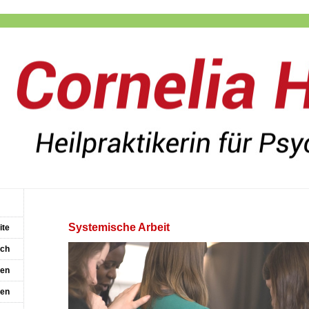
Systemische Arbeit
ite
ich
ien
sen