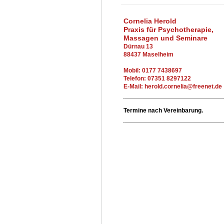
Cornelia Herold
Praxis für Psychotherapie,
Massagen und Seminare
Dürnau 13
88437 Maselheim
Mobil: 0177 7438697
Telefon: 07351 8297122
E-Mail: herold.cornelia@freenet.de
Termine nach Vereinbarung.