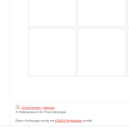
Druckversion
|
Sitemap
© Heilpraktikerin für Psychotherapie
Diese Homepage wurde mit
IONOS MyWebsite
erstellt.