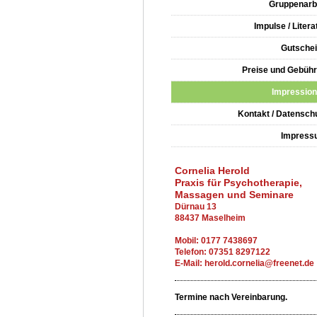
Gruppenarb
Impulse / Litera
Gutsche
Preise und Gebüh
Impressio
Kontakt / Datensch
Impress
Cornelia Herold
Praxis für Psychotherapie,
Massagen und Seminare
Dürnau 13
88437 Maselheim
Mobil: 0177 7438697
Telefon: 07351 8297122
E-Mail: herold.cornelia@freenet.de
Termine nach Vereinbarung.