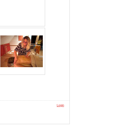
Login